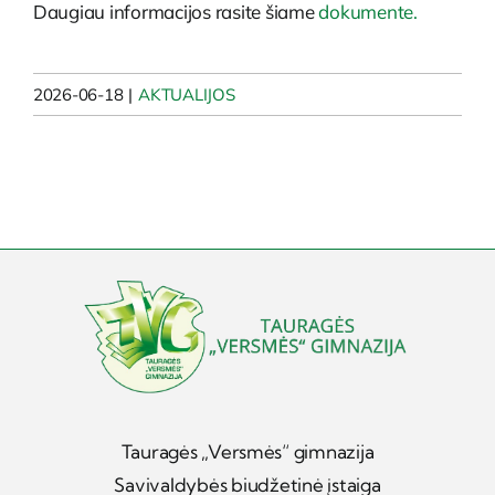
Daugiau informacijos rasite šiame
dokumente.
2026-06-18
|
AKTUALIJOS
Tauragės „Versmės“ gimnazija
Savivaldybės biudžetinė įstaiga