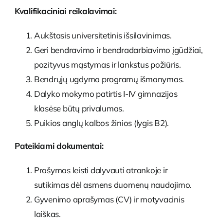
Kvalifikaciniai reikalavimai:
Aukštasis universitetinis išsilavinimas.
Geri bendravimo ir bendradarbiavimo įgūdžiai,
pozityvus mąstymas ir lankstus požiūris.
Bendrųjų ugdymo programų išmanymas.
Dalyko mokymo patirtis I-IV gimnazijos
klasėse būtų privalumas.
Puikios anglų kalbos žinios (lygis B2).
Pateikiami dokumentai:
Prašymas leisti dalyvauti atrankoje ir
sutikimas dėl asmens duomenų naudojimo.
Gyvenimo aprašymas (CV) ir motyvacinis
laiškas.