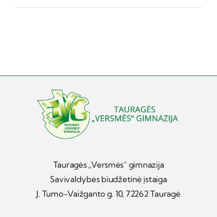
Tauragės „Versmės“ gimnazija
Savivaldybės biudžetinė įstaiga
J. Tumo-Vaižganto g. 10, 72262 Tauragė