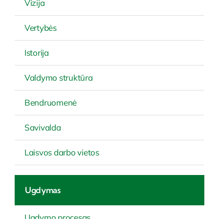
Vizija
Vertybės
Istorija
Valdymo struktūra
Bendruomenė
Savivalda
Laisvos darbo vietos
Ugdymas
Ugdymo procesas