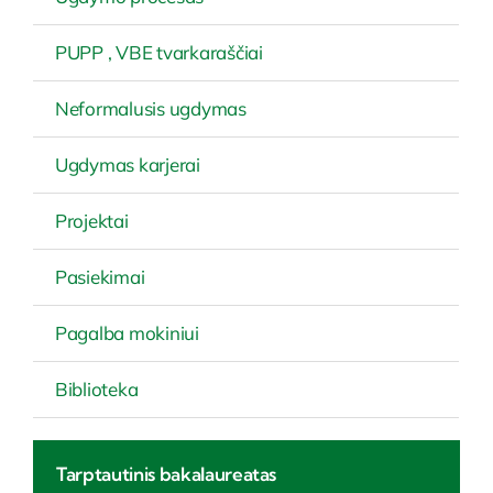
PUPP , VBE tvarkaraščiai
Neformalusis ugdymas
Ugdymas karjerai
Projektai
Pasiekimai
Pagalba mokiniui
Biblioteka
Tarptautinis bakalaureatas