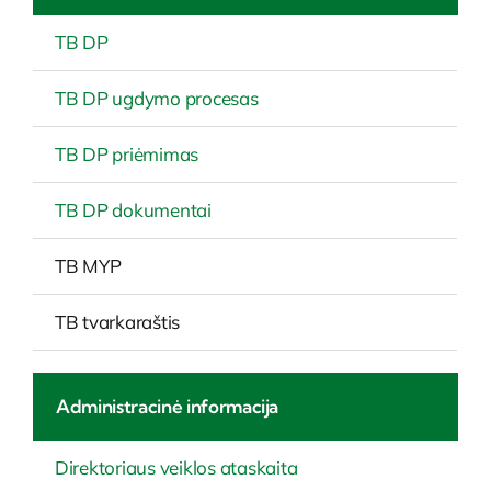
TB DP
TB DP ugdymo procesas
TB DP priėmimas
TB DP dokumentai
TB MYP
TB tvarkaraštis
Administracinė informacija
Direktoriaus veiklos ataskaita