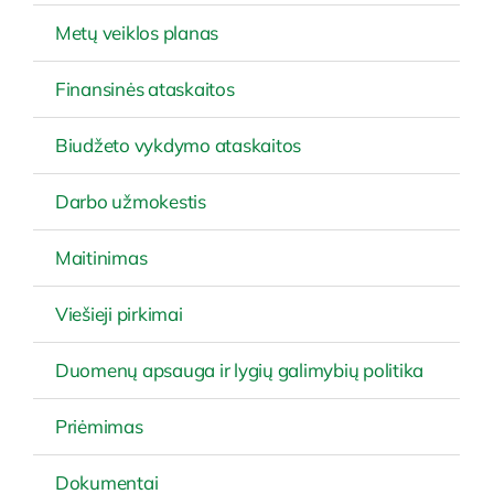
Metų veiklos planas
Finansinės ataskaitos
Biudžeto vykdymo ataskaitos
Darbo užmokestis
Maitinimas
Viešieji pirkimai
Duomenų apsauga ir lygių galimybių politika
Priėmimas
Dokumentai