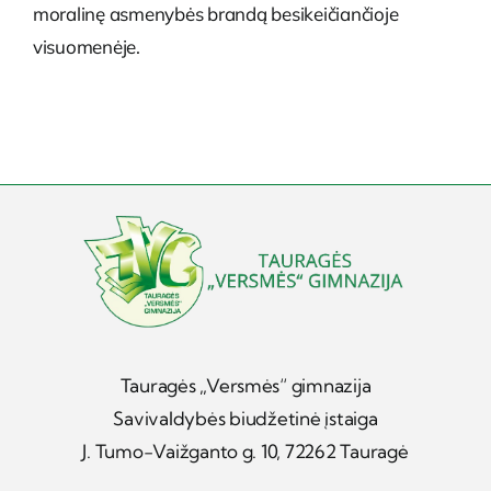
moralinę asmenybės brandą besikeičiančioje
visuomenėje.
Tauragės „Versmės“ gimnazija
Savivaldybės biudžetinė įstaiga
J. Tumo-Vaižganto g. 10, 72262 Tauragė