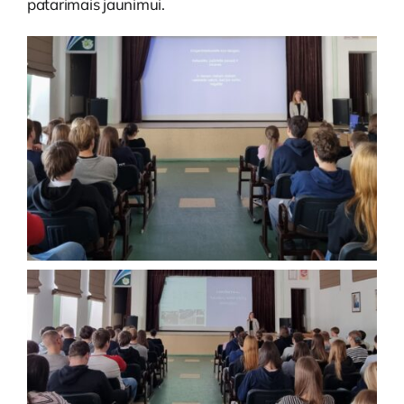
patarimais jaunimui.