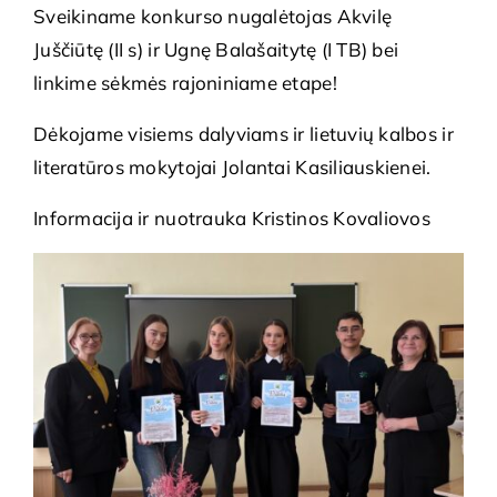
Sveikiname konkurso nugalėtojas Akvilę
Juščiūtę (II s) ir Ugnę Balašaitytę (I TB) bei
linkime sėkmės rajoniniame etape!
Dėkojame visiems dalyviams ir lietuvių kalbos ir
literatūros mokytojai Jolantai Kasiliauskienei.
Informacija ir nuotrauka Kristinos Kovaliovos