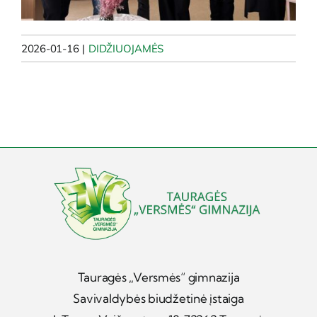
2026-01-16
|
DIDŽIUOJAMĖS
Tauragės „Versmės“ gimnazija
Savivaldybės biudžetinė įstaiga