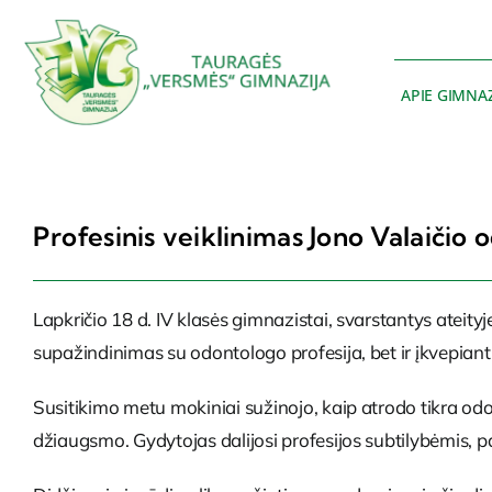
Skip
to
content
APIE GIMNAZ
Profesinis
veiklinim
as
Jono
Valaičio
o
Lapkričio 18 d. IV klasės gimnazistai, svarstantys ateity
supažindinimas su odontologo profesija, bet ir įkvepiant
Susitikimo metu mokiniai sužinojo, kaip atrodo tikra odon
džiaugsmo. Gydytojas dalijosi profesijos subtilybėmis, p