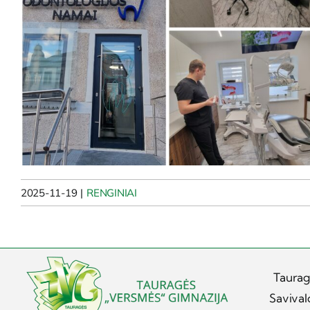
2025-11-19
|
RENGINIAI
Taurag
Savival