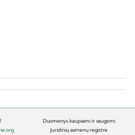
2
Duomenys kaupiami ir saugomi
me.org
Juridinių asmenų registre