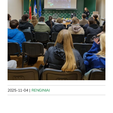
2025-11-04
|
RENGINIAI