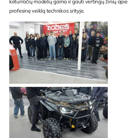
keturračių modelių gama ir gauti vertingų žinių apie
profesinę veiklą technikos srityje.