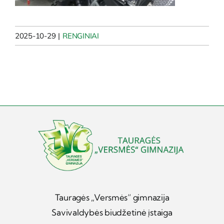
2025-10-29
|
RENGINIAI
Tauragės „Versmės“ gimnazija
Savivaldybės biudžetinė įstaiga