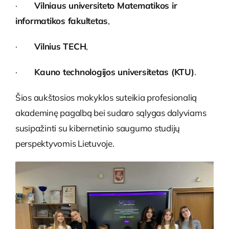
·
Vilniaus universiteto Matematikos ir
informatikos fakultetas
,
·
Vilnius TECH
,
·
Kauno technologijos universitetas (KTU)
.
Šios aukštosios mokyklos suteikia profesionalią
akademinę pagalbą bei sudaro sąlygas dalyviams
susipažinti su kibernetinio saugumo studijų
perspektyvomis Lietuvoje.