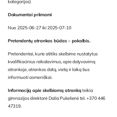
kategorijos)
Dokumentai priimami
Nuo 2025-06-27 iki 2025-07-10
Pretendentų atrankos būdas – pokalbis.
Pretendentai, kurie atitiks skelbime nustatytus
kvalifikacinius reikalavimus, apie dalyvavimą
atrankoje, atrankos datą, vietą ir laiką bus
informuoti asmeniškai.
Informaciją apie skelbiamą atranką
teikia
gimnazijos direktorė Dalia Pukelienė tel. +370 446
47319.