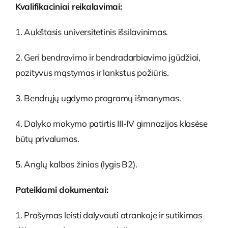
Kvalifikaciniai reikalavimai:
1. Aukštasis universitetinis išsilavinimas.
2. Geri bendravimo ir bendradarbiavimo įgūdžiai,
pozityvus mąstymas ir lankstus požiūris.
3. Bendrųjų ugdymo programų išmanymas.
4. Dalyko mokymo patirtis III-IV gimnazijos klasėse
būtų privalumas.
5. Anglų kalbos žinios (lygis B2).
Pateikiami dokumentai:
1. Prašymas leisti dalyvauti atrankoje ir sutikimas