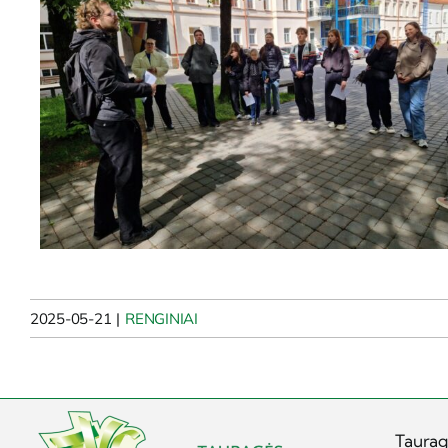
2025-05-21
|
RENGINIAI
Taurag