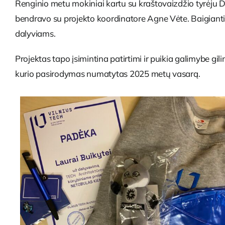
Renginio metu mokiniai kartu su kraštovaizdžio tyrėju Da
bendravo su projekto koordinatore Agne Vėte. Baigiant
dalyviams.
Projektas tapo įsimintina patirtimi ir puikia galimybe gil
kurio pasirodymas numatytas 2025 metų vasarą.