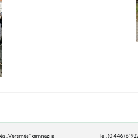
ės „Versmės“ gimnazija
Tel. (0 446) 6192