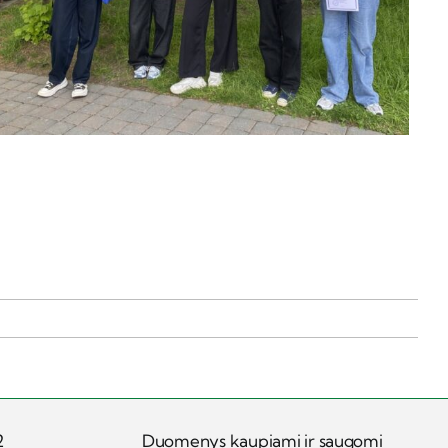
2
Duomenys kaupiami ir saugomi