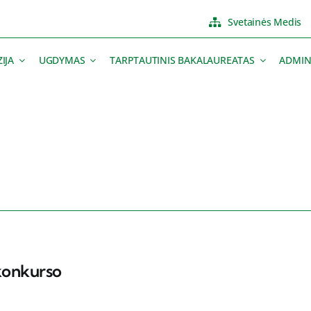
Svetainės Medis
IJA
UGDYMAS
TARPTAUTINIS BAKALAUREATAS
ADMIN
 konkurso