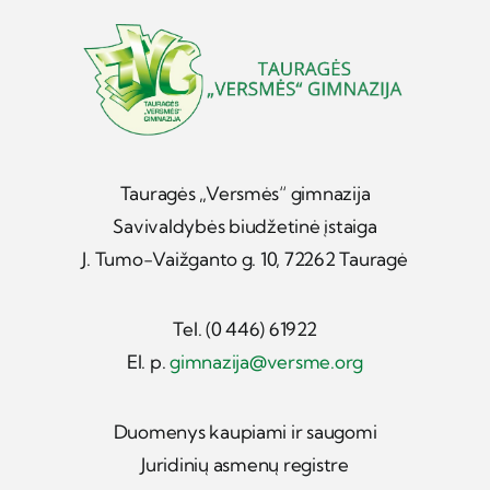
Tauragės „Versmės“ gimnazija
Savivaldybės biudžetinė įstaiga
J. Tumo-Vaižganto g. 10, 72262 Tauragė
Tel. (0 446) 61922
El. p.
gimnazija@versme.org
Duomenys kaupiami ir saugomi
Juridinių asmenų registre