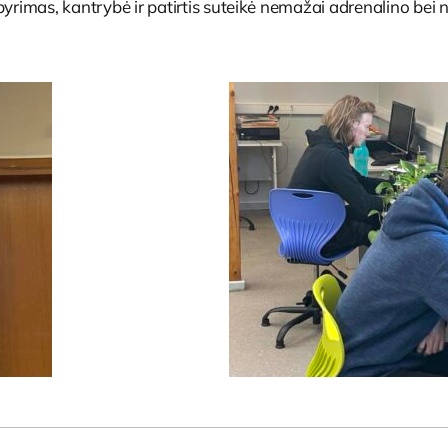
pyrimas, kantrybė ir patirtis suteikė nemažai adrenalino bei n