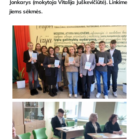
Jonkarys (mokytoja Vitalija Juškevičiūtė). Linkime
jiems sėkmės.