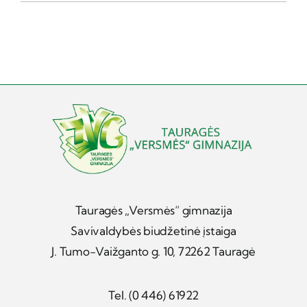
Tauragės „Versmės“ gimnazija
Savivaldybės biudžetinė įstaiga
J. Tumo-Vaižganto g. 10, 72262 Tauragė
Tel. (0 446) 61922