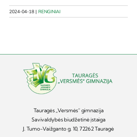
2024-04-18
|
RENGINIAI
Tauragės „Versmės“ gimnazija
Savivaldybės biudžetinė įstaiga
J. Tumo-Vaižganto g. 10, 72262 Tauragė